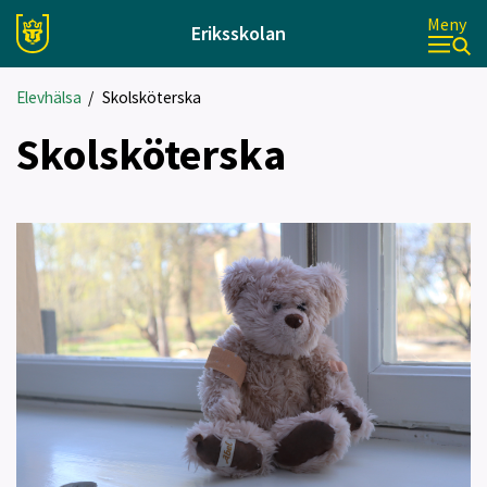
Meny
Eriksskolan
Elevhälsa
/
Skolsköterska
Skolsköterska