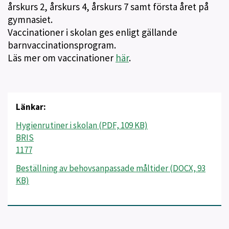
årskurs 2, årskurs 4, årskurs 7 samt första året på
gymnasiet.
Vaccinationer i skolan ges enligt gällande
barnvaccinationsprogram.
Läs mer om vaccinationer
här
.
Länkar:
Hygienrutiner i skolan (PDF, 109 KB)
BRIS
1177
Beställning av behovsanpassade måltider (DOCX, 93
KB)