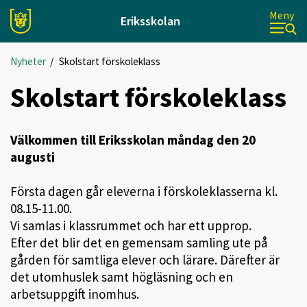
Meny
Eriksskolan
Nyheter
/
Skolstart förskoleklass
Skolstart förskoleklass
Välkommen till Eriksskolan måndag den 20
augusti
Första dagen går eleverna i förskoleklasserna kl.
08.15-11.00.
Vi samlas i klassrummet och har ett upprop.
Efter det blir det en gemensam samling ute på
gården för samtliga elever och lärare. Därefter är
det utomhuslek samt högläsning och en
arbetsuppgift inomhus.