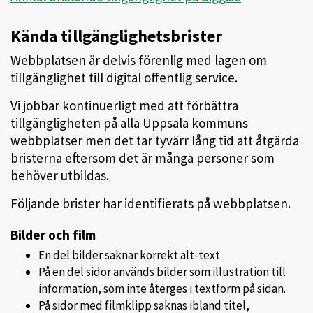
Kända tillgänglighetsbrister
Webbplatsen är delvis förenlig med lagen om
tillgänglighet till digital offentlig service.
Vi jobbar kontinuerligt med att förbättra
tillgängligheten på alla Uppsala kommuns
webbplatser men det tar tyvärr lång tid att åtgärda
bristerna eftersom det är många personer som
behöver utbildas.
Följande brister har identifierats på webbplatsen.
Bilder och film
En del bilder saknar korrekt alt-text.
På en del sidor används bilder som illustration till
information, som inte återges i textform på sidan.
På sidor med filmklipp saknas ibland titel,