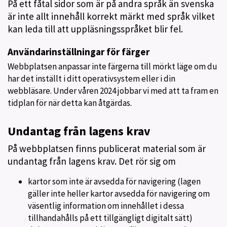
På ett fåtal sidor som är på andra språk än svenska
är inte allt innehåll korrekt märkt med språk vilket
kan leda till att uppläsningsspråket blir fel.
Användarinställningar för färger
Webbplatsen anpassar inte färgerna till mörkt läge om du
har det inställt i ditt operativsystem eller i din
webbläsare. Under våren 2024 jobbar vi med att ta fram en
tidplan för när detta kan åtgärdas.
Undantag från lagens krav
På webbplatsen finns publicerat material som är
undantag från lagens krav. Det rör sig om
kartor som inte är avsedda för navigering (lagen
gäller inte heller kartor avsedda för navigering om
väsentlig information om innehållet i dessa
tillhandahålls på ett tillgängligt digitalt sätt)