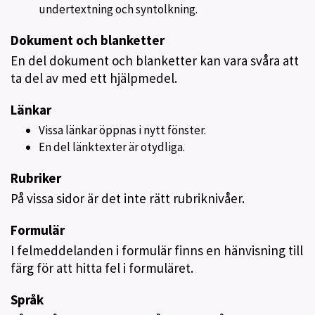
undertextning och syntolkning.
Dokument och blanketter
En del dokument och blanketter kan vara svåra att
ta del av med ett hjälpmedel.
Länkar
Vissa länkar öppnas i nytt fönster.
En del länktexter är otydliga.
Rubriker
På vissa sidor är det inte rätt rubriknivåer.
Formulär
I felmeddelanden i formulär finns en hänvisning till
färg för att hitta fel i formuläret.
Språk