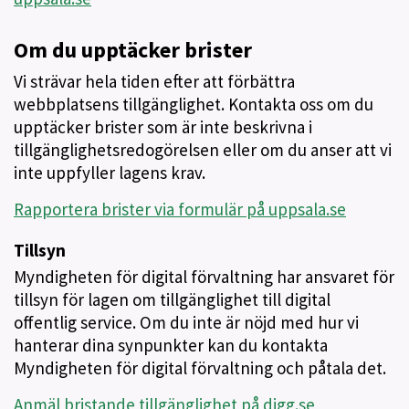
Om du upptäcker brister
Vi strävar hela tiden efter att förbättra
webbplatsens tillgänglighet. Kontakta oss om du
upptäcker brister som är inte beskrivna i
tillgänglighetsredogörelsen eller om du anser att vi
inte uppfyller lagens krav.
Rapportera brister via formulär på uppsala.se
Tillsyn
Myndigheten för digital förvaltning har ansvaret för
tillsyn för lagen om tillgänglighet till digital
offentlig service. Om du inte är nöjd med hur vi
hanterar dina synpunkter kan du kontakta
Myndigheten för digital förvaltning och påtala det.
Anmäl bristande tillgänglighet på digg.se