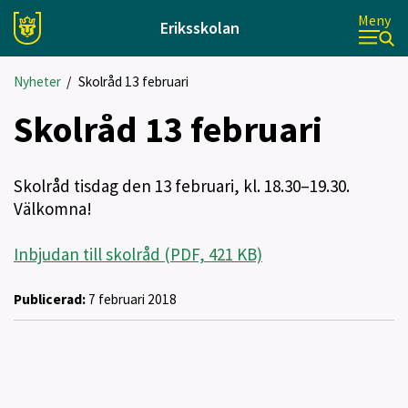
Meny
Eriksskolan
Nyheter
/
Skolråd 13 februari
Skolråd 13 februari
Skolråd tisdag den 13 februari, kl. 18.30–19.30.
Välkomna!
Inbjudan till skolråd (PDF, 421 KB)
Publicerad:
7 februari 2018