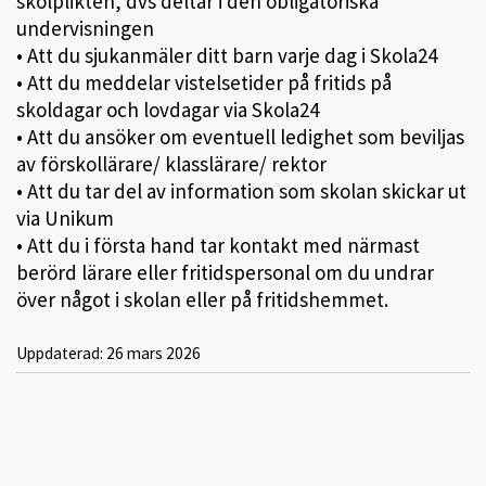
skolplikten, dvs deltar i den obligatoriska
undervisningen
• Att du sjukanmäler ditt barn varje dag i Skola24
• Att du meddelar vistelsetider på fritids på
skoldagar och lovdagar via Skola24
• Att du ansöker om eventuell ledighet som beviljas
av förskollärare/ klasslärare/ rektor
• Att du tar del av information som skolan skickar ut
via Unikum
• Att du i första hand tar kontakt med närmast
berörd lärare eller fritidspersonal om du undrar
över något i skolan eller på fritidshemmet.
Uppdaterad:
26 mars 2026