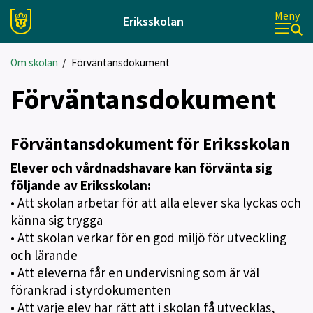
Meny
Eriksskolan
Om skolan
/
Förväntansdokument
Förväntansdokument
Förväntan
sdokument för Eriksskolan
Elever och vårdnadshavare kan förvänta sig
följande av Eriksskolan:
• Att skolan arbetar för att alla elever ska lyckas och
känna sig trygga
• Att skolan verkar för en god miljö för utveckling
och lärande
• Att eleverna får en undervisning som är väl
förankrad i styrdokumenten
• Att varje elev har rätt att i skolan få utvecklas,