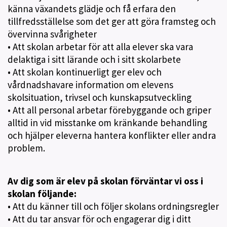
känna växandets glädje och få erfara den
tillfredsställelse som det ger att göra framsteg och
övervinna svårigheter
• Att skolan arbetar för att alla elever ska vara
delaktiga i sitt lärande och i sitt skolarbete
• Att skolan kontinuerligt ger elev och
vårdnadshavare information om elevens
skolsituation, trivsel och kunskapsutveckling
• Att all personal arbetar förebyggande och griper
alltid in vid misstanke om kränkande behandling
och hjälper eleverna hantera konflikter eller andra
problem.
Av dig som är elev på skolan förväntar vi oss i
skolan följande:
• Att du känner till och följer skolans ordningsregler
• Att du tar ansvar för och engagerar dig i ditt