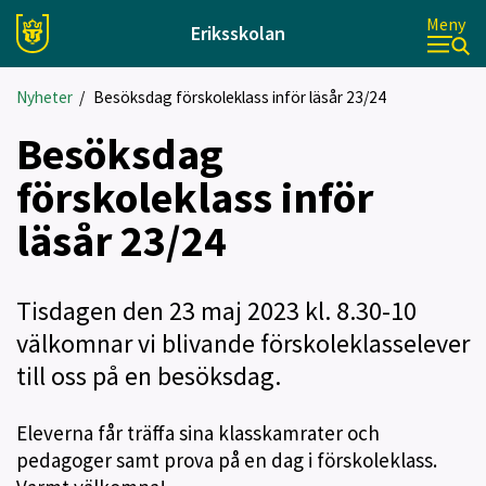
Meny
Eriksskolan
Nyheter
/
Besöksdag förskoleklass inför läsår 23/24
Besöksdag
förskoleklass inför
läsår 23/24
Tisdagen den 23 maj 2023 kl. 8.30-10
välkomnar vi blivande förskoleklasselever
till oss på en besöksdag.
Eleverna får träffa sina klasskamrater och
pedagoger samt prova på en dag i förskoleklass.